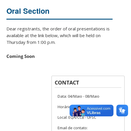
Oral Section
Dear registrants, the order of oral presentations is
available at the link below, which will be held on
Thursday from 1:00 p.m.
Coming Soon
CONTACT
Data: 04/Maio - 08/Maio
Horário: 8h30 -17h
Local: EQA/CCB - UFSC
Email de contato: