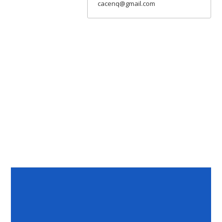
cacenq@gmail.com