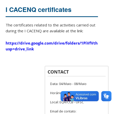
I CACENQ certificates
The certificates related to the activities carried out
during the I CACENQ are available at the link:
https://drive.google.com/drive/folders/1PiVfVthLoU96Q
usp=drive_link
CONTACT
Data: 04/Maio - 08/Maio
Horário: 8h30 -17h
Local: EQA/CCB - UFSC
Email de contato: